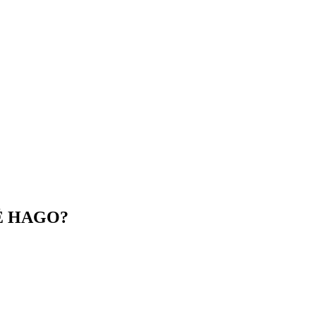
É HAGO?