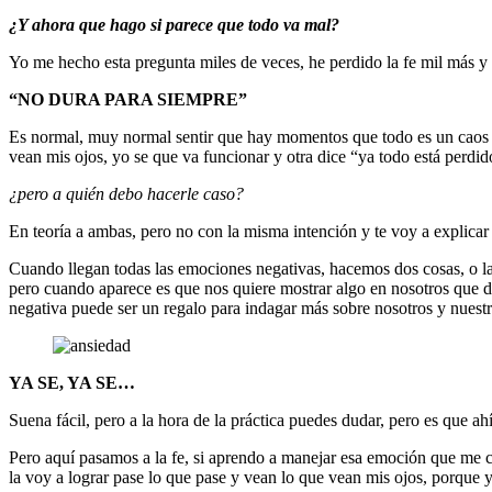
¿Y ahora que hago si parece que todo va mal?
Yo me hecho esta pregunta miles de veces, he perdido la fe mil más y h
“NO DURA PARA SIEMPRE”
Es normal, muy normal sentir que hay momentos que todo es un caos y
vean mis ojos, yo se que va funcionar y otra dice “ya todo está perdid
¿pero a quién debo hacerle caso?
En teoría a ambas, pero no con la misma intención y te voy a explicar
Cuando llegan todas las emociones negativas, hacemos dos cosas, o las
pero cuando aparece es que nos quiere mostrar algo en nosotros que d
negativa puede ser un regalo para indagar más sobre nosotros y nuestr
YA SE, YA SE…
Suena fácil, pero a la hora de la práctica puedes dudar, pero es que a
Pero aquí pasamos a la fe, si aprendo a manejar esa emoción que me cu
la voy a lograr pase lo que pase y vean lo que vean mis ojos, porque y