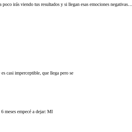
a poco irás viendo tus resultados y si llegan esas emociones negativas
 es casi imperceptible, que llega pero se
ce 6 meses empecé a dejar: MI