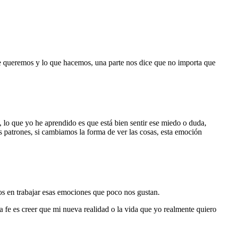
e queremos y lo que hacemos, una parte nos dice que no importa que
, lo que yo he aprendido es que está bien sentir ese miedo o duda,
 patrones, si cambiamos la forma de ver las cosas, esta emoción
rtos en trabajar esas emociones que poco nos gustan.
a fe es creer que mi nueva realidad o la vida que yo realmente quiero