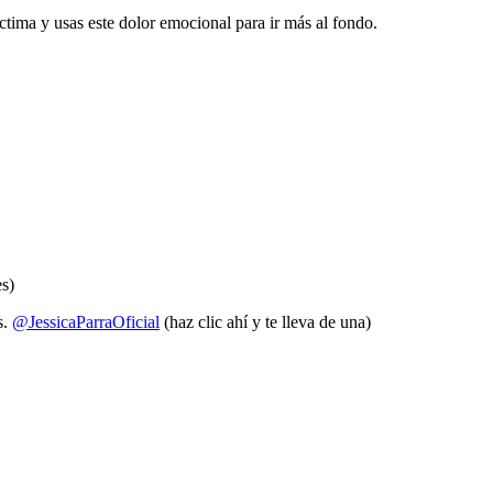
tima y usas este dolor emocional para ir más al fondo.
s)
s.
@JessicaParraOficial
(haz clic ahí y te lleva de una)