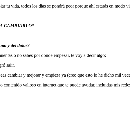
r tu vida, todos los días se pondrá peor porque ahí estarás en modo vic
RA CAMBIARLO”
smo y del dolor?
amientas o no sabes por donde empezar, te voy a decir algo:
ó salir.
as cambiar y mejorar y empieza ya (creo que esto lo he dicho mil vece
contenido valioso en internet que te puede ayudar, incluidas mis rede