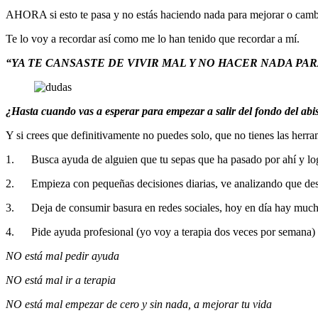
AHORA si esto te pasa y no estás haciendo nada para mejorar o cambia
Te lo voy a recordar así como me lo han tenido que recordar a mí.
“YA TE CANSASTE DE VIVIR MAL Y NO HACER NADA PA
¿Hasta cuando vas a esperar para empezar a salir del fondo del abi
Y si crees que definitivamente no puedes solo, que no tienes las herr
1. Busca ayuda de alguien que tu sepas que ha pasado por ahí y logr
2. Empieza con pequeñas decisiones diarias, ve analizando que dese
3. Deja de consumir basura en redes sociales, hoy en día hay mucho 
4. Pide ayuda profesional (yo voy a terapia dos veces por semana)
NO está mal pedir ayuda
NO está mal ir a terapia
NO está mal empezar de cero y sin nada, a mejorar tu vida