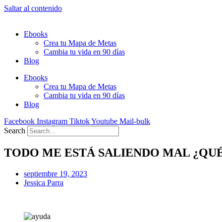
Saltar al contenido
Ebooks
Crea tu Mapa de Metas
Cambia tu vida en 90 días
Blog
Ebooks
Crea tu Mapa de Metas
Cambia tu vida en 90 días
Blog
Facebook
Instagram
Tiktok
Youtube
Mail-bulk
Search
TODO ME ESTÁ SALIENDO MAL ¿QU
septiembre 19, 2023
Jessica Parra