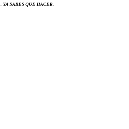
…
. YA SABES QUE HACER.