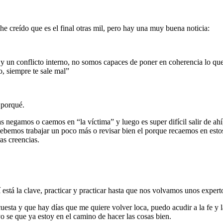
e creído que es el final otras mil, pero hay una muy buena noticia:
 un conflicto interno, no somos capaces de poner en coherencia lo qu
o, siempre te sale mal”
 porqué.
 negamos o caemos en “la víctima” y luego es super difícil salir de ahí
ebemos trabajar un poco más o revisar bien el porque recaemos en estos
as creencias.
hí está la clave, practicar y practicar hasta que nos volvamos unos expe
esta y que hay días que me quiere volver loca, puedo acudir a la fe y l
o se que ya estoy en el camino de hacer las cosas bien.